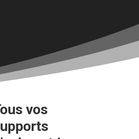
ous vos
upports