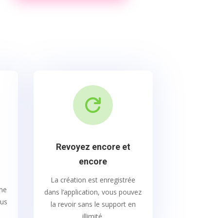
?

Revoyez encore et
encore
La création est enregistrée
ime
dans l’application, vous pouvez
lus
la revoir sans le support en
illimité.