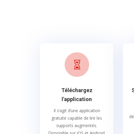

Téléchargez
l'application
Il s’agit d’une application
dé
gratuite capable de lire les
supports augmentés.
Disponible sur iOS et Android.