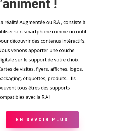
’animent !
La réalité Augmentée ou R.A , consiste à
utiliser son smartphone comme un outil
pour découvrir des contenus intéractifs.
Nous venons apporter une couche
igitale sur le support de votre choix.
artes de visites, flyers, affiches, logos,
packaging, étiquettes, produits… Ils
peuvent tous êtres des supports
ompatibles avec la R.A !
EN SAVOIR PLUS