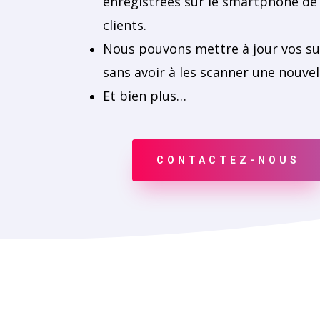
enregistrées sur le smartphone de
clients.
Nous pouvons mettre à jour vos s
sans avoir à les scanner une nouvell
Et bien plus…
CONTACTEZ-NOUS