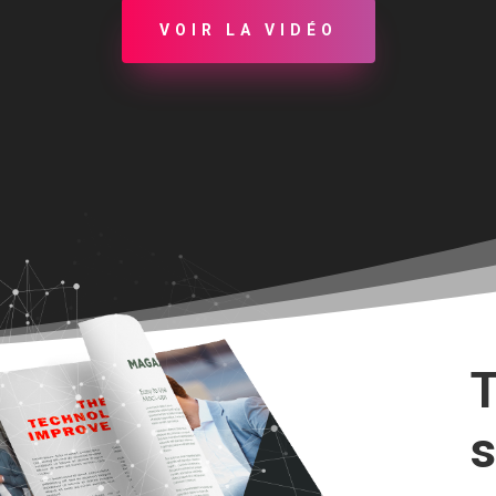
VOIR LA VIDÉO
T
s