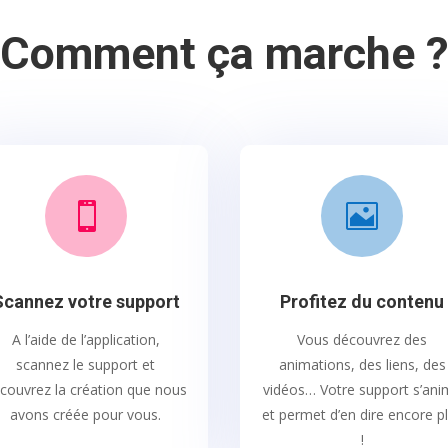
Comment ça marche 


Scannez votre support
Profitez du contenu
A l’aide de l’application,
Vous découvrez des
scannez le support et
animations, des liens, des
couvrez la création que nous
vidéos… Votre support s’an
avons créée pour vous.
et permet d’en dire encore p
!