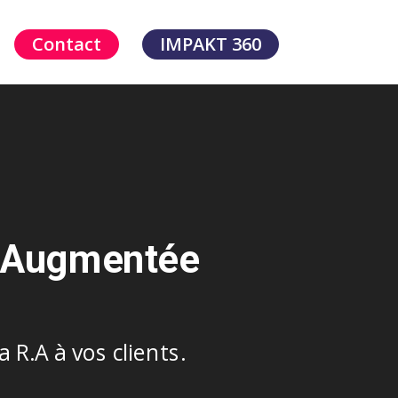
Contact
IMPAKT 360
té Augmentée
 R.A à vos clients.